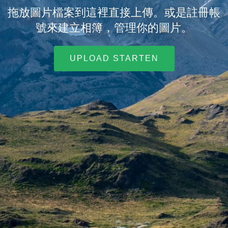
拖放圖片檔案到這裡直接上傳。或是註冊帳
號來建立相簿，管理你的圖片。
UPLOAD STARTEN