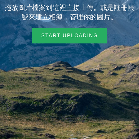
拖放圖片檔案到這裡直接上傳。或是註冊帳
號來建立相簿，管理你的圖片。
START UPLOADING