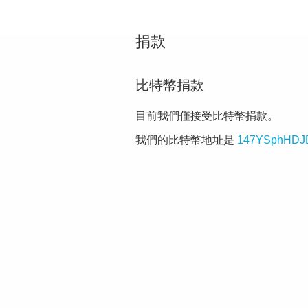
捐款
比特幣捐款
目前我們僅接受比特幣捐款。
我們的比特幣地址是
147YSphHDJ