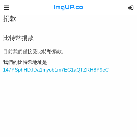
捐款
比特幣捐款
目前我們僅接受比特幣捐款。
我們的比特幣地址是
147YSphHDJDa1myob1m7EG1aQTZRH8Y9eC