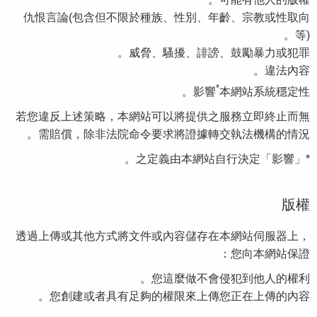
仇恨言論(包含但不限於種族、性別、年齡、宗教或性取向
等)。
威脅、騷擾、誹謗、鼓勵暴力或犯罪。
違法內容。
*
影響
本網站系統穩定性。
若您違反上述策略，本網站可以將提供之服務立即終止而無
需賠償，除非法院命令要求將證據轉交執法機構的情況。
「影響」之定義由本網站自行決定。
*
版權
透過上傳或其他方式將文件或內容儲存在本網站伺服器上，
您向本網站保證：
您這麼做不會侵犯到他人的權利。
您創建或者具有足夠的權限來上傳您正在上傳的內容。