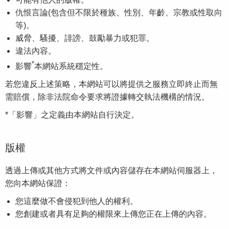
仇恨言論(包含但不限於種族、性別、年齡、宗教或性取向
等)。
威脅、騷擾、誹謗、鼓勵暴力或犯罪。
違法內容。
*
影響
本網站系統穩定性。
若您違反上述策略，本網站可以將提供之服務立即終止而無
需賠償，除非法院命令要求將證據轉交執法機構的情況。
*
「影響」之定義由本網站自行決定。
版權
透過上傳或其他方式將文件或內容儲存在本網站伺服器上，
您向本網站保證：
您這麼做不會侵犯到他人的權利。
您創建或者具有足夠的權限來上傳您正在上傳的內容。