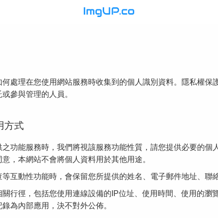
如何處理在您使用網站服務時收集到的個人識別資料。隱私權保
託或參與管理的人員。
用方式
供之功能服務時，我們將視該服務功能性質，請您提供必要的個
同意，本網站不會將個人資料用於其他用途。
查等互動性功能時，會保留您所提供的姓名、電子郵件地址、聯
相關行徑，包括您使用連線設備的IP位址、使用時間、使用的瀏
記錄為內部應用，決不對外公佈。