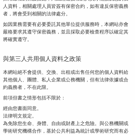
人資料，相關處理人員皆簽有保密合約，如有違反保密義務
者，將會受到相關的法律處分。
如因業務需要有必要委託其他單位提供服務時，本網站亦會
嚴格要求其遵守保密義務，並且採取必要檢查程序以確定其
將確實遵守。
與第三人共用個人資料之政策
本網站絕不會提供、交換、出租或出售任何您的個人資料給
其他個人、團體、私人企業或公務機關，但有法律依據或合
約義務者，不在此限。
前項但書之情形包括不限於：
經由您書面同意。
法律明文規定。
為免除您生命、身體、自由或財產上之危險。與公務機關或
學術研究機構合作，基於公共利益為統計或學術研究而有必