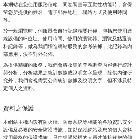
本網站在您使用服務信箱、問卷調查等互動性功能時，會保
留您所提供的姓名、電子郵件地址、聯絡方式及使用時間
等。
於一般瀏覽時，伺服器會自行記錄相關行徑，包括您使用連
線設備的IP位址、使用時間、使用的瀏覽器、瀏覽及點選資
料記錄等，做為我們增進網站服務的參考依據，此記錄為內
部應用，決不對外公佈。
為提供精確的服務，我們會將收集的問卷調查內容進行統計
與分析，分析結果之統計數據或說明文字呈現，除供內部研
究外，我們會視需要公佈統計數據及說明文字，但不涉及特
定個人之資料。
資料之保護
本網站主機均設有防火牆、防毒系統等相關的各項資訊安全
設備及必要的安全防護措施，加以保護網站及您的個人資料
採用嚴格的保護措施，只由經過授權的人員才能接觸您的個