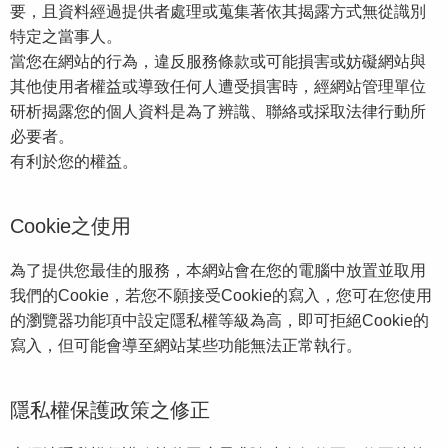
要，且資料經過提供者處理或蒐集著依其揭露方式無從識別
特定之當事人。
當您在網站的行為，違反服務條款或可能損害或妨礙網站與
其他使用者權益或導致任何人遭受損害時，經網站管理單位
研析揭露您的個人資料是為了辨識、聯絡或採取法律行動所
必要者。
有利於您的權益。
Cookie之使用
為了提供您最佳的服務，本網站會在您的電腦中放置並取用
我們的Cookie，若您不願接受Cookie的寫入，您可在您使用
的瀏覽器功能項中設定隱私權等級為高，即可拒絕Cookie的
寫入，但可能會導至網站某些功能無法正常執行。
隱私權保護政策之修正