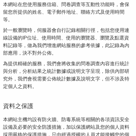
本網站在您使用服務信箱、問卷調查等互動性功能時，會保
留您所提供的姓名、電子郵件地址、聯絡方式及使用時間
等。
於一般瀏覽時，伺服器會自行記錄相關行徑，包括您使用連
線設備的IP位址、使用時間、使用的瀏覽器、瀏覽及點選資
料記錄等，做為我們增進網站服務的參考依據，此記錄為內
部應用，決不對外公佈。
為提供精確的服務，我們會將收集的問卷調查內容進行統計
與分析，分析結果之統計數據或說明文字呈現，除供內部研
究外，我們會視需要公佈統計數據及說明文字，但不涉及特
定個人之資料。
資料之保護
本網站主機均設有防火牆、防毒系統等相關的各項資訊安全
設備及必要的安全防護措施，加以保護網站及您的個人資料
採用嚴格的保護措施，只由經過授權的人員才能接觸您的個