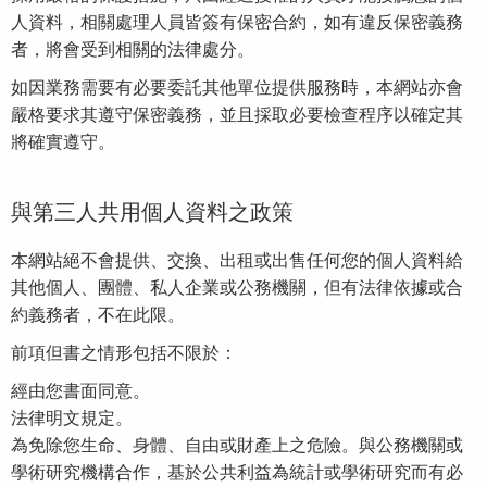
人資料，相關處理人員皆簽有保密合約，如有違反保密義務
者，將會受到相關的法律處分。
如因業務需要有必要委託其他單位提供服務時，本網站亦會
嚴格要求其遵守保密義務，並且採取必要檢查程序以確定其
將確實遵守。
與第三人共用個人資料之政策
本網站絕不會提供、交換、出租或出售任何您的個人資料給
其他個人、團體、私人企業或公務機關，但有法律依據或合
約義務者，不在此限。
前項但書之情形包括不限於：
經由您書面同意。
法律明文規定。
為免除您生命、身體、自由或財產上之危險。與公務機關或
學術研究機構合作，基於公共利益為統計或學術研究而有必