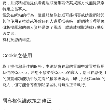
要，且資料經過提供者處理或蒐集著依其揭露方式無從識別
特定之當事人。
當您在網站的行為，違反服務條款或可能損害或妨礙網站與
其他使用者權益或導致任何人遭受損害時，經網站管理單位
研析揭露您的個人資料是為了辨識、聯絡或採取法律行動所
必要者。
有利於您的權益。
Cookie之使用
為了提供您最佳的服務，本網站會在您的電腦中放置並取用
我們的Cookie，若您不願接受Cookie的寫入，您可在您使用
的瀏覽器功能項中設定隱私權等級為高，即可拒絕Cookie的
寫入，但可能會導至網站某些功能無法正常執行。
隱私權保護政策之修正