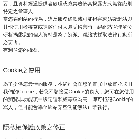
要，且資料經過提供者處理或蒐集著依其揭露方式無從識別
特定之當事人。
當您在網站的行為，違反服務條款或可能損害或妨礙網站與
其他使用者權益或導致任何人遭受損害時，經網站管理單位
研析揭露您的個人資料是為了辨識、聯絡或採取法律行動所
必要者。
有利於您的權益。
Cookie之使用
為了提供您最佳的服務，本網站會在您的電腦中放置並取用
我們的Cookie，若您不願接受Cookie的寫入，您可在您使用
的瀏覽器功能項中設定隱私權等級為高，即可拒絕Cookie的
寫入，但可能會導至網站某些功能無法正常執行。
隱私權保護政策之修正