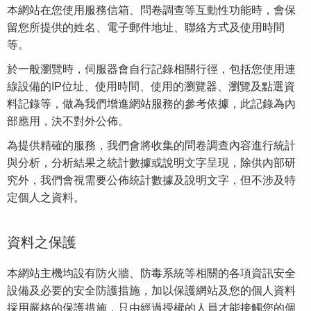
本網站在您使用服務信箱、問卷調查等互動性功能時，會保
留您所提供的姓名、電子郵件地址、聯絡方式及使用時間
等。
於一般瀏覽時，伺服器會自行記錄相關行徑，包括您使用連
線設備的IP位址、使用時間、使用的瀏覽器、瀏覽及點選資
料記錄等，做為我們增進網站服務的參考依據，此記錄為內
部應用，決不對外公佈。
為提供精確的服務，我們會將收集的問卷調查內容進行統計
與分析，分析結果之統計數據或說明文字呈現，除供內部研
究外，我們會視需要公佈統計數據及說明文字，但不涉及特
定個人之資料。
資料之保護
本網站主機均設有防火牆、防毒系統等相關的各項資訊安全
設備及必要的安全防護措施，加以保護網站及您的個人資料
採用嚴格的保護措施，只由經過授權的人員才能接觸您的個