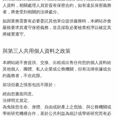
人資料，相關處理人員皆簽有保密合約，如有違反保密義務
者，將會受到相關的法律處分。
如因業務需要有必要委託其他單位提供服務時，本網站亦會
嚴格要求其遵守保密義務，並且採取必要檢查程序以確定其
將確實遵守。
與第三人共用個人資料之政策
本網站絕不會提供、交換、出租或出售任何您的個人資料給
其他個人、團體、私人企業或公務機關，但有法律依據或合
約義務者，不在此限。
前項但書之情形包括不限於：
經由您書面同意。
法律明文規定。
為免除您生命、身體、自由或財產上之危險。與公務機關或
學術研究機構合作，基於公共利益為統計或學術研究而有必