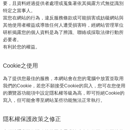
要，且資料經過提供者處理或蒐集著依其揭露方式無從識別
特定之當事人。
當您在網站的行為，違反服務條款或可能損害或妨礙網站與
其他使用者權益或導致任何人遭受損害時，經網站管理單位
研析揭露您的個人資料是為了辨識、聯絡或採取法律行動所
必要者。
有利於您的權益。
Cookie之使用
為了提供您最佳的服務，本網站會在您的電腦中放置並取用
我們的Cookie，若您不願接受Cookie的寫入，您可在您使用
的瀏覽器功能項中設定隱私權等級為高，即可拒絕Cookie的
寫入，但可能會導至網站某些功能無法正常執行。
隱私權保護政策之修正