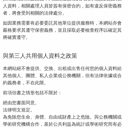
人資料，相關處理人員皆簽有保密合約，如有違反保密義務
者，將會受到相關的法律處分。
如因業務需要有必要委託其他單位提供服務時，本網站亦會
嚴格要求其遵守保密義務，並且採取必要檢查程序以確定其
將確實遵守。
與第三人共用個人資料之政策
本網站絕不會提供、交換、出租或出售任何您的個人資料給
其他個人、團體、私人企業或公務機關，但有法律依據或合
約義務者，不在此限。
前項但書之情形包括不限於：
經由您書面同意。
法律明文規定。
為免除您生命、身體、自由或財產上之危險。與公務機關或
學術研究機構合作，基於公共利益為統計或學術研究而有必