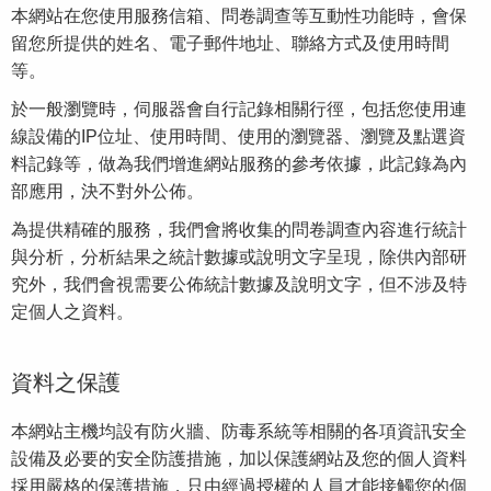
本網站在您使用服務信箱、問卷調查等互動性功能時，會保
留您所提供的姓名、電子郵件地址、聯絡方式及使用時間
等。
於一般瀏覽時，伺服器會自行記錄相關行徑，包括您使用連
線設備的IP位址、使用時間、使用的瀏覽器、瀏覽及點選資
料記錄等，做為我們增進網站服務的參考依據，此記錄為內
部應用，決不對外公佈。
為提供精確的服務，我們會將收集的問卷調查內容進行統計
與分析，分析結果之統計數據或說明文字呈現，除供內部研
究外，我們會視需要公佈統計數據及說明文字，但不涉及特
定個人之資料。
資料之保護
本網站主機均設有防火牆、防毒系統等相關的各項資訊安全
設備及必要的安全防護措施，加以保護網站及您的個人資料
採用嚴格的保護措施，只由經過授權的人員才能接觸您的個