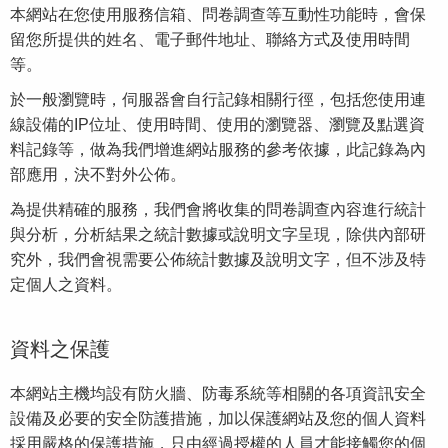
本網站在您使用服務信箱、問卷調查等互動性功能時，會保
留您所提供的姓名、電子郵件地址、聯絡方式及使用時間
等。
於一般瀏覽時，伺服器會自行記錄相關行徑，包括您使用連
線設備的IP位址、使用時間、使用的瀏覽器、瀏覽及點選資
料記錄等，做為我們增進網站服務的參考依據，此記錄為內
部應用，決不對外公佈。
為提供精確的服務，我們會將收集的問卷調查內容進行統計
與分析，分析結果之統計數據或說明文字呈現，除供內部研
究外，我們會視需要公佈統計數據及說明文字，但不涉及特
定個人之資料。
資料之保護
本網站主機均設有防火牆、防毒系統等相關的各項資訊安全
設備及必要的安全防護措施，加以保護網站及您的個人資料
採用嚴格的保護措施，只由經過授權的人員才能接觸您的個