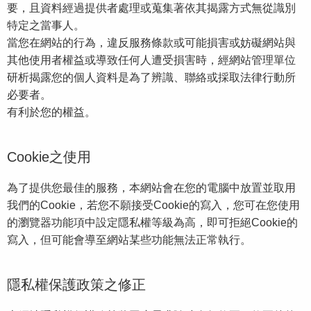
要，且資料經過提供者處理或蒐集著依其揭露方式無從識別
特定之當事人。
當您在網站的行為，違反服務條款或可能損害或妨礙網站與
其他使用者權益或導致任何人遭受損害時，經網站管理單位
研析揭露您的個人資料是為了辨識、聯絡或採取法律行動所
必要者。
有利於您的權益。
Cookie之使用
為了提供您最佳的服務，本網站會在您的電腦中放置並取用
我們的Cookie，若您不願接受Cookie的寫入，您可在您使用
的瀏覽器功能項中設定隱私權等級為高，即可拒絕Cookie的
寫入，但可能會導至網站某些功能無法正常執行。
隱私權保護政策之修正