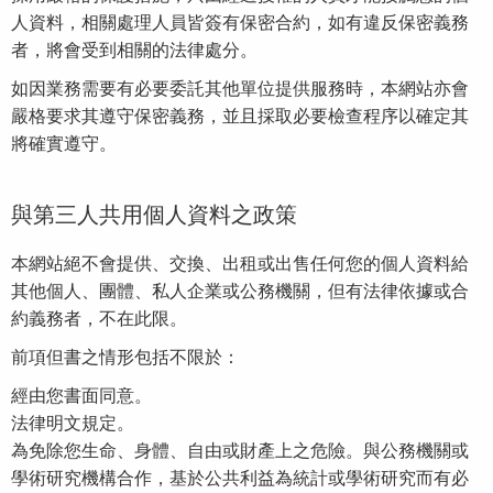
人資料，相關處理人員皆簽有保密合約，如有違反保密義務
者，將會受到相關的法律處分。
如因業務需要有必要委託其他單位提供服務時，本網站亦會
嚴格要求其遵守保密義務，並且採取必要檢查程序以確定其
將確實遵守。
與第三人共用個人資料之政策
本網站絕不會提供、交換、出租或出售任何您的個人資料給
其他個人、團體、私人企業或公務機關，但有法律依據或合
約義務者，不在此限。
前項但書之情形包括不限於：
經由您書面同意。
法律明文規定。
為免除您生命、身體、自由或財產上之危險。與公務機關或
學術研究機構合作，基於公共利益為統計或學術研究而有必