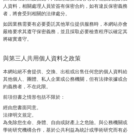
人資料，相關處理人員皆簽有保密合約，如有違反保密義務
者，將會受到相關的法律處分。
如因業務需要有必要委託其他單位提供服務時，本網站亦會
嚴格要求其遵守保密義務，並且採取必要檢查程序以確定其
將確實遵守。
與第三人共用個人資料之政策
本網站絕不會提供、交換、出租或出售任何您的個人資料給
其他個人、團體、私人企業或公務機關，但有法律依據或合
約義務者，不在此限。
前項但書之情形包括不限於：
經由您書面同意。
法律明文規定。
為免除您生命、身體、自由或財產上之危險。與公務機關或
學術研究機構合作，基於公共利益為統計或學術研究而有必