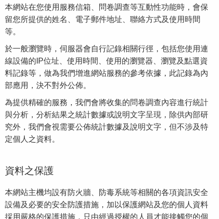
本網站在您使用服務信箱、問卷調查等互動性功能時，會保
留您所提供的姓名、電子郵件地址、聯絡方式及使用時間
等。
於一般瀏覽時，伺服器會自行記錄相關行徑，包括您使用連
線設備的IP位址、使用時間、使用的瀏覽器、瀏覽及點選資
料記錄等，做為我們增進網站服務的參考依據，此記錄為內
部應用，決不對外公佈。
為提供精確的服務，我們會將收集的問卷調查內容進行統計
與分析，分析結果之統計數據或說明文字呈現，除供內部研
究外，我們會視需要公佈統計數據及說明文字，但不涉及特
定個人之資料。
資料之保護
本網站主機均設有防火牆、防毒系統等相關的各項資訊安全
設備及必要的安全防護措施，加以保護網站及您的個人資料
採用嚴格的保護措施，只由經過授權的人員才能接觸您的個