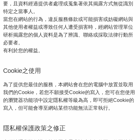
要，且資料經過提供者處理或蒐集著依其揭露方式無從識別
特定之當事人。
當您在網站的行為，違反服務條款或可能損害或妨礙網站與
其他使用者權益或導致任何人遭受損害時，經網站管理單位
研析揭露您的個人資料是為了辨識、聯絡或採取法律行動所
必要者。
有利於您的權益。
Cookie之使用
為了提供您最佳的服務，本網站會在您的電腦中放置並取用
我們的Cookie，若您不願接受Cookie的寫入，您可在您使用
的瀏覽器功能項中設定隱私權等級為高，即可拒絕Cookie的
寫入，但可能會導至網站某些功能無法正常執行。
隱私權保護政策之修正