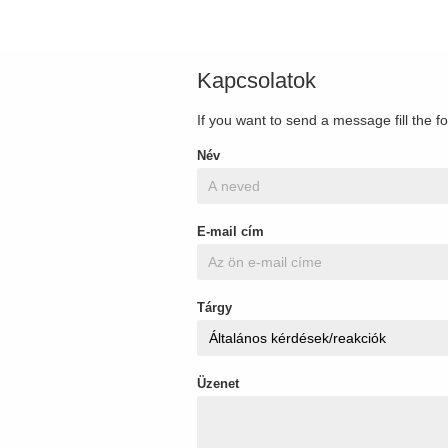
Kapcsolatok
If you want to send a message fill the f
Név
E-mail cím
Tárgy
Üzenet