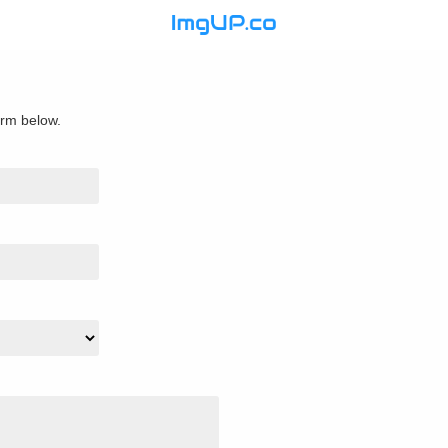
orm below.