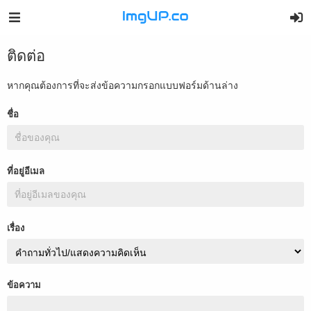
ติดต่อ
หากคุณต้องการที่จะส่งข้อความกรอกแบบฟอร์มด้านล่าง
ชื่อ
ที่อยู่อีเมล
เรื่อง
ข้อความ